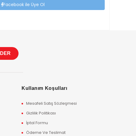
Facebook ile Üye Ol
Kullanım Koşulları
Mesafeli Satış Sözleşmesi
Gizlilik Politikası
İptal Formu
Ödeme Ve Teslimat