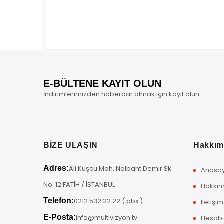
E-BÜLTENE KAYIT OLUN
İndirimlerimizden haberdar olmak için kayıt olun.
BİZE ULAŞIN
Hakkım
Adres:
Ali Kuşçu Mah. Nalbant Demir Sk.
Anasa
No: 12 FATİH / İSTANBUL
Hakkım
Telefon:
0212 532 22 22 ( pbx )
İletişim
E-Posta:
info@multivizyon.tv
Hesab