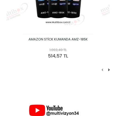
AMAZON STİCK KUMANDA AMZ-185K
1.003,40 TL
514,57 TL