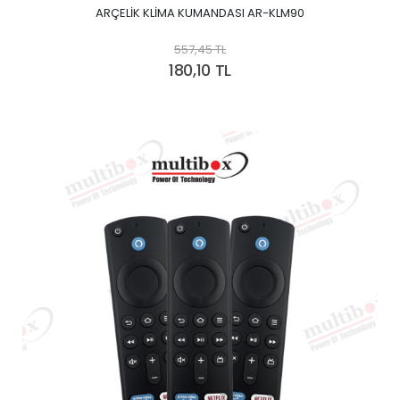
ARÇELİK KLİMA KUMANDASI AR-KLM90
557,45 TL
180,10 TL