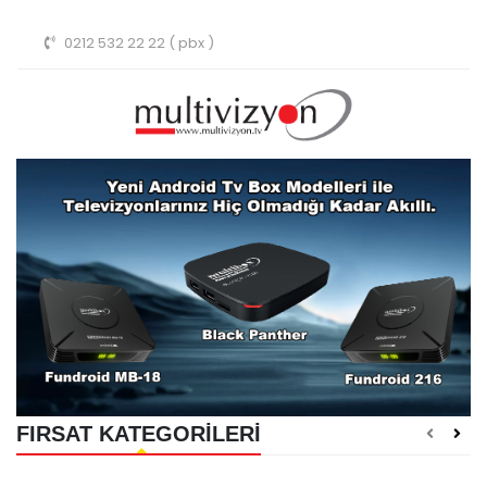
0212 532 22 22 ( pbx )
FIRSAT KATEGORİLERİ