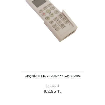
ARÇELİK KLİMA KUMANDASI AR-KLM95
557,45 TL
162,95 TL