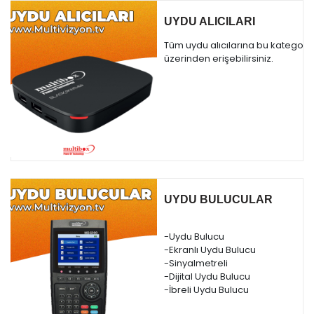
UYDU ALICILARI
Tüm uydu alıcılarına bu kategori
üzerinden erişebilirsiniz.
UYDU BULUCULAR
-Uydu Bulucu
-Ekranlı Uydu Bulucu
-Sinyalmetreli
-Dijital Uydu Bulucu
-İbreli Uydu Bulucu