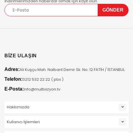
İndirimlerimizden haberdar olmak için kayıt olun.
BİZE ULAŞIN
Adres:
Ali Kuşçu Mah. Nalbant Demir Sk. No: 12 FATİH / İSTANBUL
Telefon:
0212 532 22 22 ( pbx )
E-Posta:
info@multivizyon.tv
Hakkımızda
Kullanıcı İşlemleri