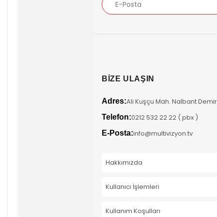
BİZE ULAŞIN
Adres:
Ali Kuşçu Mah. Nalbant Demir 
Telefon:
0212 532 22 22 ( pbx )
E-Posta:
info@multivizyon.tv
Hakkımızda
Kullanıcı İşlemleri
Kullanım Koşulları