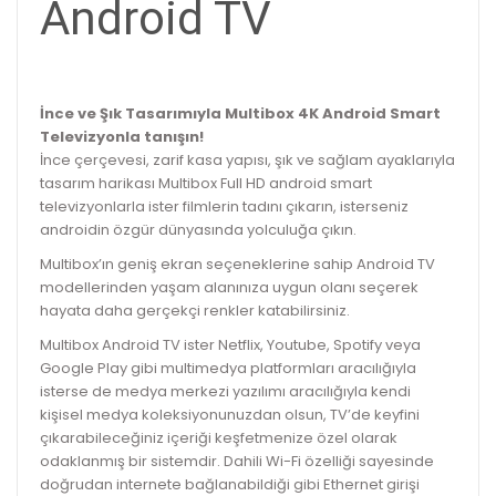
Android TV
İnce ve Şık Tasarımıyla Multibox 4K Android Smart
Televizyonla tanışın!
İnce çerçevesi, zarif kasa yapısı, şık ve sağlam ayaklarıyla
tasarım harikası Multibox Full HD android smart
televizyonlarla ister filmlerin tadını çıkarın, isterseniz
androidin özgür dünyasında yolculuğa çıkın.
Multibox’ın geniş ekran seçeneklerine sahip Android TV
modellerinden yaşam alanınıza uygun olanı seçerek
hayata daha gerçekçi renkler katabilirsiniz.
Multibox Android TV ister Netflix, Youtube, Spotify veya
Google Play gibi multimedya platformları aracılığıyla
isterse de medya merkezi yazılımı aracılığıyla kendi
kişisel medya koleksiyonunuzdan olsun, TV’de keyfini
çıkarabileceğiniz içeriği keşfetmenize özel olarak
odaklanmış bir sistemdir. Dahili Wi-Fi özelliği sayesinde
doğrudan internete bağlanabildiği gibi Ethernet girişi