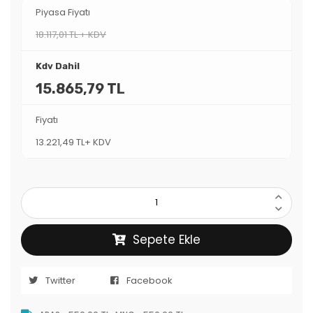
Piyasa Fiyatı
18.117,01 TL + KDV
Kdv Dahil
15.865,79 TL
Fiyatı
13.221,49 TL+ KDV
Sepete Ekle
Twitter
Facebook