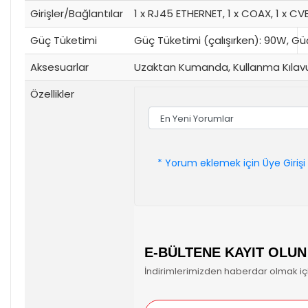
Girişler/Bağlantılar
1 x RJ45 ETHERNET, 1 x COAX, 1 x CVB
Güç Tüketimi
Güç Tüketimi (çalışırken): 90W, 
Aksesuarlar
Uzaktan Kumanda, Kullanma Kılav
Özellikler
* Yorum eklemek için Üye Girişi 
E-BÜLTENE KAYIT OLUN
İndirimlerimizden haberdar olmak için